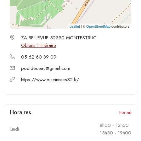
Leaflet
| ©
OpenStreetMap
contributors
ZA BELLEVUE 32390 MONTESTRUC
Obtenir l'itinéraire
05 62 60 89 09
pooldeceau@gmail.com
https://www.piscinistes32.fr/
Horaires
Fermé
8h00
-
12h30
lundi
13h30
-
19h00