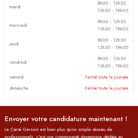
8h00
-
12h30
mardi
13h30
-
19h00
8h00
-
12h30
mercredi
13h30
-
19h00
8h00
-
12h30
jeudi
13h30
-
19h00
8h00
-
12h30
vendredi
13h30
-
19h00
samedi
Fermé toute la journée
dimanche
Fermé toute la journée
Envoyer votre candidature maintenant !
Le Carré Gersois est bien plus qu’un simple réseau de
professionnels, c’est une communauté dynamique dédiée au