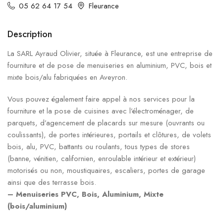
05 62 64 17 54
Fleurance
Description
La SARL Ayraud Olivier, située à Fleurance, est une entreprise de
fourniture et de pose de menuiseries en aluminium, PVC, bois et
mixte bois/alu fabriquées en Aveyron.
Vous pouvez également faire appel à nos services pour la
fourniture et la pose de cuisines avec l’électroménager, de
parquets, d’agencement de placards sur mesure (ouvrants ou
coulissants), de portes intérieures, portails et clôtures, de volets
bois, alu, PVC, battants ou roulants, tous types de stores
(banne, vénitien, californien, enroulable intérieur et extérieur)
motorisés ou non, moustiquaires, escaliers, portes de garage
ainsi que des terrasse bois.
– Menuiseries PVC, Bois, Aluminium, Mixte
(bois/aluminium)