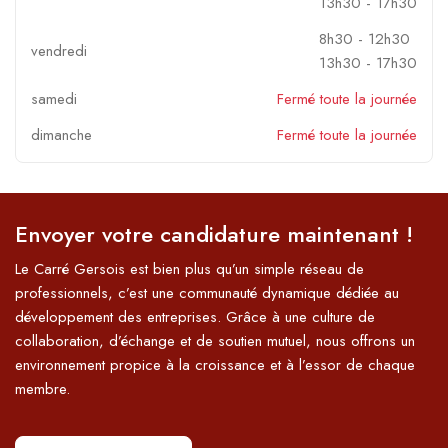
13h30
-
17h30
8h30
-
12h30
vendredi
13h30
-
17h30
samedi
Fermé toute la journée
dimanche
Fermé toute la journée
Envoyer votre candidature maintenant !
Le Carré Gersois est bien plus qu’un simple réseau de
professionnels, c’est une communauté dynamique dédiée au
développement des entreprises. Grâce à une culture de
collaboration, d’échange et de soutien mutuel, nous offrons un
environnement propice à la croissance et à l’essor de chaque
membre.