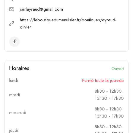
sarlayraud@gmail.com
https://laboutiquedumenuisier.fr/boutiques/ayraud-
olivier
Horaires
Ouvert
lundi
Fermé toute la journée
8h30
-
12h30
mardi
13h30
-
17h30
8h30
-
12h30
mercredi
13h30
-
17h30
8h30
-
12h30
jeudi