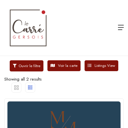
Voir la carte
Listings View
Ouvrir le filtre
Showing all 2 results