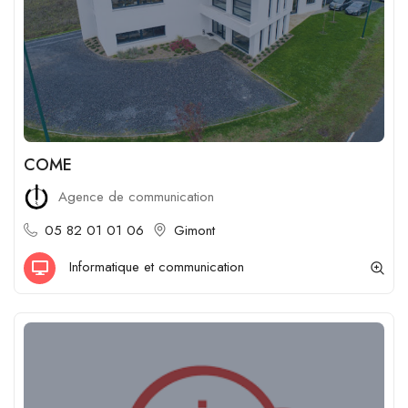
COME
Agence de communication
05 82 01 01 06
Gimont
Informatique et communication