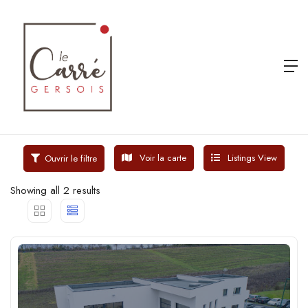
Voir la carte
Listings View
Ouvrir le filtre
Showing all 2 results