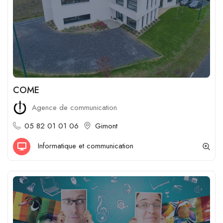
COME
Agence de communication
05 82 01 01 06
Gimont
Informatique et communication