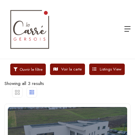
Voir la carte
Listings View
Ouvrir le filtre
Showing all 3 results