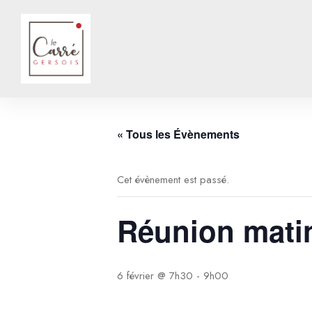
« Tous les Évènements
Cet évènement est passé.
Réunion mati
6 février @ 7h30
-
9h00