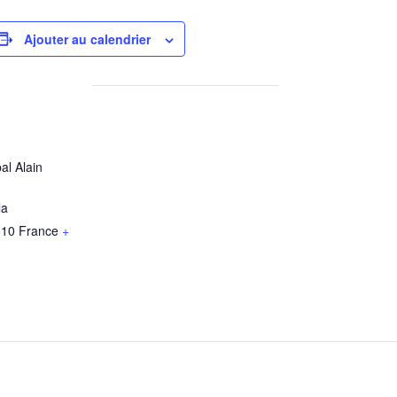
Ajouter au calendrier
al Alain
la
810
France
+