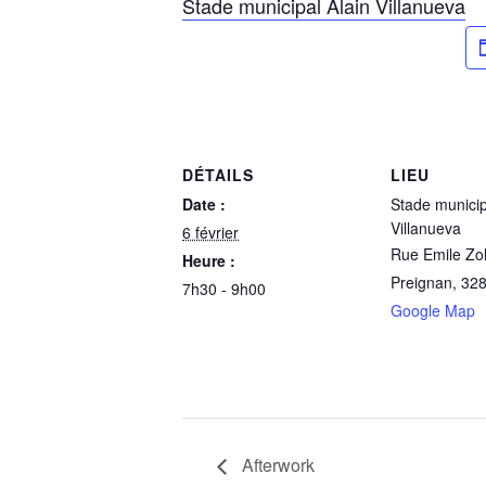
Stade municipal Alain Villanueva
DÉTAILS
LIEU
Date :
Stade municip
Villanueva
6 février
Rue Emile Zo
Heure :
Preignan
,
32
7h30 - 9h00
Google Map
Afterwork