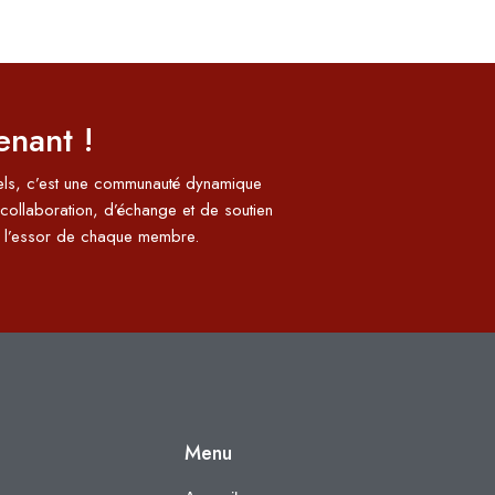
enant !
nels, c’est une communauté dynamique
collaboration, d’échange et de soutien
 à l’essor de chaque membre.
Menu