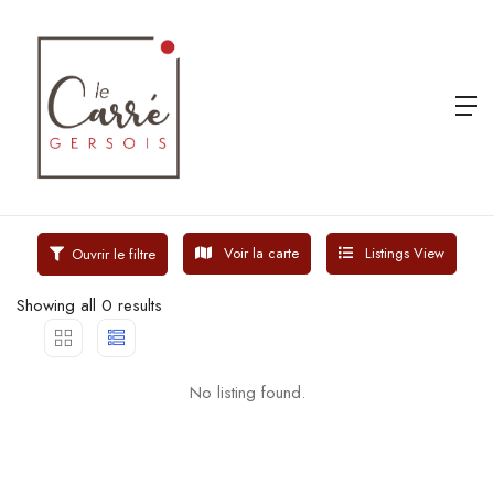
Voir la carte
Listings View
Ouvrir le filtre
Showing all 0 results
No listing found.